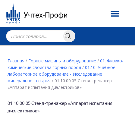
Главная
/
Горные машины и оборудование
/
01. Физико-
химические свойства горных пород
/
01.10. Учебное
лабораторное оборудование - Исследование
минерального сырья
/ 01.10.00.05 Стенд-тренажер
«Аппарат испытания диэлектриков»
01.10.00.05 Стенд-тренажер «Аппарат испытания
диэлектриков»