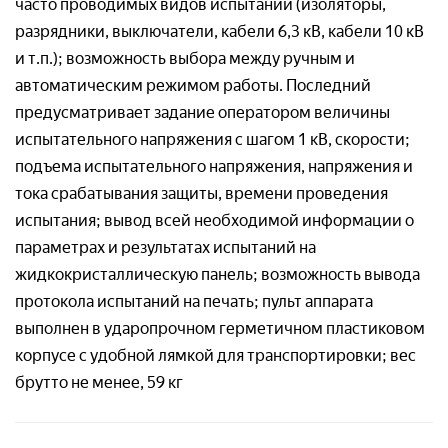
часто проводимых видов испытаний (изоляторы,
разрядники, выключатели, кабели 6,3 кВ, кабели 10 кВ
и т.п.); возможность выбора между ручным и
автоматическим режимом работы. Последний
предусматривает задание оператором величины
испытательного напряжения с шагом 1 кВ, скорости;
подъема испытательного напряжения, напряжения и
тока срабатывания защиты, времени проведения
испытания; вывод всей необходимой информации о
параметрах и результатах испытаний на
жидкокристаллическую панель; возможность вывода
протокола испытаний на печать; пульт аппарата
выполнен в ударопрочном герметичном пластиковом
корпусе с удобной лямкой для транспортировки; вес
брутто не менее, 59 кг