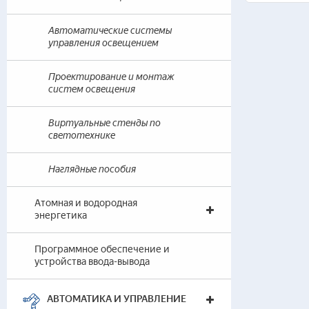
— 
— 
Автоматические системы
управления освещением
Арм
— 
Проектирование и монтаж
систем освещения
— 
де
Виртуальные стенды по
— 
светотехнике
— 
— 
Наглядные пособия
Сис
Атомная и водородная
энергетика
— 
— 
Программное обеспечение и
— 
устройства ввода-вывода
Ремо
АВТОМАТИКА И УПРАВЛЕНИЕ
Инт