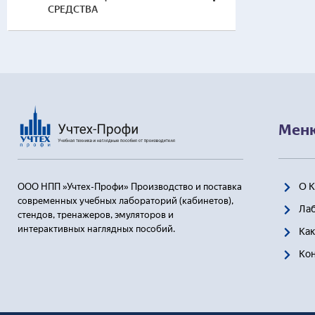
СРЕДСТВА
Мен
О 
ООО НПП »Учтех-Профи» Производство и поставка
современных учебных лабораторий (кабинетов),
Ла
стендов, тренажеров, эмуляторов и
интерактивных наглядных пособий.
Как
Ко