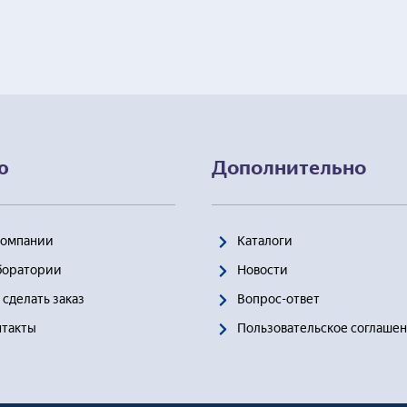
ю
Дополнительно
Компании
Каталоги
боратории
Новости
 сделать заказ
Вопрос-ответ
нтакты
Пользовательское соглаше