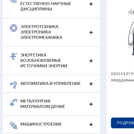
ЕСТЕСТВЕННО-НАУЧНЫЕ
Уче
ДИСЦИПЛИНЫ
лаб
Лаб
ЭЛЕКТРОТЕХНИКА
Лаб
ЭЛЕКТРОНИКА
Лаб
ЭЛЕКТРОМЕХАНИКА
Вир
Гол
ЭНЕРГЕТИКА
Сре
ВОЗОБНОВЛЯЕМЫЕ
ИСТОЧНИКИ ЭНЕРГИИ
Наг
09.03.04.01
оборудовани
АВТОМАТИКА И УПРАВЛЕНИЕ
МЕТАЛЛУРГИЯ
МАТЕРИАЛОВЕДЕНИЕ
ПОДРОБ
МАШИНОСТРОЕНИЕ