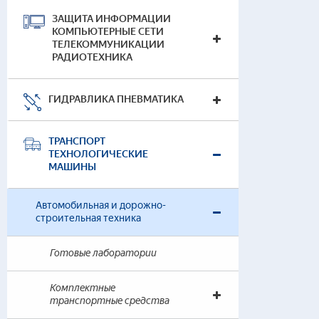
ЗАЩИТА ИНФОРМАЦИИ
КОМПЬЮТЕРНЫЕ СЕТИ
ТЕЛЕКОММУНИКАЦИИ
РАДИОТЕХНИКА
ГИДРАВЛИКА ПНЕВМАТИКА
Гот
Черч
Инж
ТРАНСПОРТ
ТЕХНОЛОГИЧЕСКИЕ
МАШИНЫ
Автомобильная и дорожно-
строительная техника
Готовые лаборатории
Гот
Теор
Комплектные
— 
транспортные средства
(т