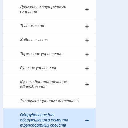
— 
Двигатели внутреннего
(т
сгорания
— 
Трансмиссия
Тео
Ходовая часть
— 
(Т
— 
Тормозное управление
(Т
Рулевое управление
При
— 
Кузов и дополнительное
(п
оборудование
— 
(п
Эксплуатационные материалы
Вир
Оборудование для
меха
обслуживания и ремонта
транспортных средств
— 