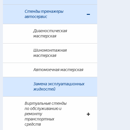
— 
Стенды тренажеры
автосервис
Наг
Диагностическая
мастерская
Шиномонтажная
мастерская
Автомоечная мастерская
Замена эксплуатационных
жидкостей
Виртуальные стенды
по обслуживанию и
ремонту
транспортных
средств