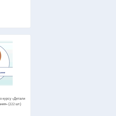
о курсу «Детали
ия» (222 шт.)