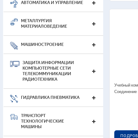
АВТОМАТИКА И УПРАВЛЕНИЕ
— 
(т
— 
МЕТАЛЛУРГИЯ
МАТЕРИАЛОВЕДЕНИЕ
Тео
— 
МАШИНОСТРОЕНИЕ
(Т
— 
(Т
ЗАЩИТА ИНФОРМАЦИИ
КОМПЬЮТЕРНЫЕ СЕТИ
ТЕЛЕКОММУНИКАЦИИ
При
РАДИОТЕХНИКА
Учебный ком
— 
Соединение 
(п
ГИДРАВЛИКА ПНЕВМАТИКА
— 
(п
ТРАНСПОРТ
Вир
ТЕХНОЛОГИЧЕСКИЕ
меха
МАШИНЫ
ПОДРОБ
— 