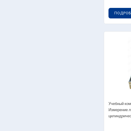
ПОДРОБ
Учебный ком
Измерение л
цилиндричес