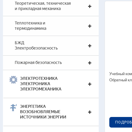
Теоретическая, техническая
и прикладная механика
Теплотехника и
термодинамика
БЖД
Гот
Электробезопасность
Черч
Инж
Пожарная безопасность
Учебный ком
ЭЛЕКТРОТЕХНИКА
Обратный кл
ЭЛЕКТРОНИКА
ЭЛЕКТРОМЕХАНИКА
ЭНЕРГЕТИКА
Гот
ВОЗОБНОВЛЯЕМЫЕ
Теор
ИСТОЧНИКИ ЭНЕРГИИ
ПОДРОБ
— 
(т