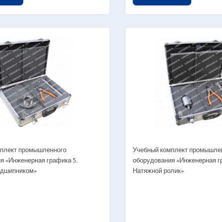
Мультимедийные учебные программы
лядные пособия
мплект промышленного
Учебный комплект промышле
я «Инженерная графика 5.
оборудования «Инженерная гр
одшипником»
Натяжной ролик»