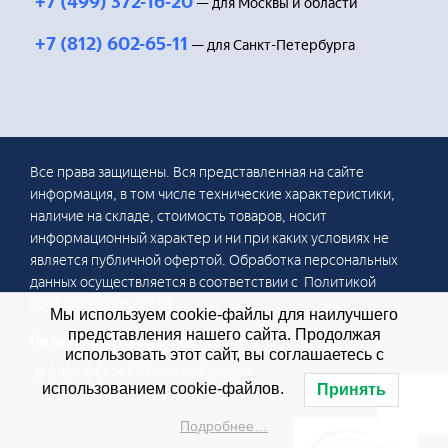
+7 (499) 372-16-20
— для Москвы и области
+7 (812) 602-65-11
— для Санкт-Петербурга
Все права защищены. Вся представленная на сайте
информация, в том числе технические характеристики,
наличие на складе, стоимость товаров, носит
информационный характер и ни при каких условиях не
является публичной офертой. Обработка персональных
данных осуществляется в соответствии с Политикой
конфиденциальности.
Мы используем cookie-файлы для наилучшего
представления нашего сайта. Продолжая
Политика конфиденциальности
использовать этот сайт, вы соглашаетесь с
© 2026 ООО НПП «Учтех-Профи»
использованием cookie-файлов.
Принять
Подробнее…