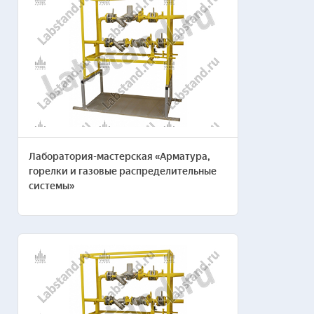
комплектации
лаборатории
Направление
Пожелания по составу*
Лаборатория-мастерская «Арматура,
горелки и газовые распределительные
системы»
Ширина/длина помещения в метрах