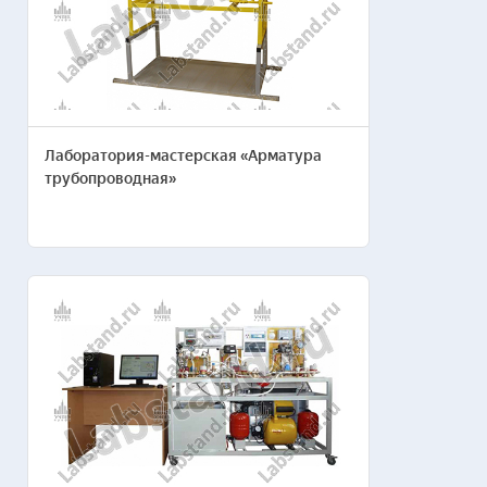
Количество рабочих мест*
Лаборатория-мастерская «Арматура
Бюджет, руб. (ориентировочный)*
трубопроводная»
Название организации*
Ваше имя*
Номер телефона*