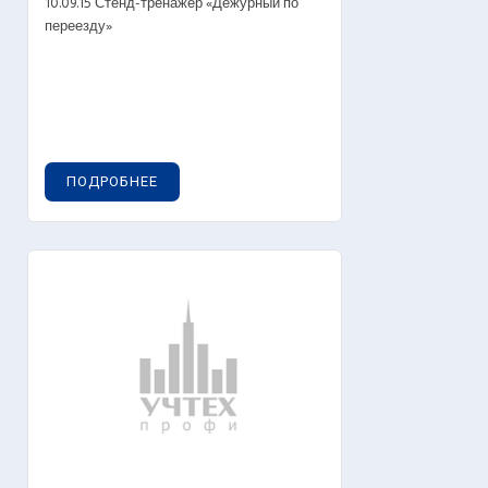
10.09.15 Стенд-тренажер «Дежурный по
переезду»
ПОДРОБНЕЕ