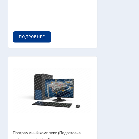
ПОДРОБНЕЕ
Программный комплекс (Подготовка