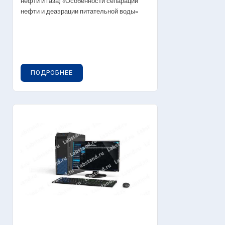
нефти и газа) «Особенности сепарации
нефти и деаэрации питательной воды»
ПОДРОБНЕЕ