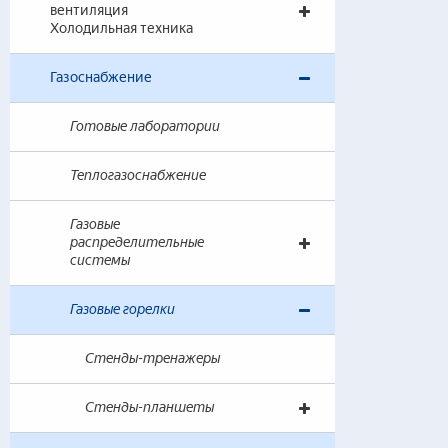
вентиляция
Газ
Холодильная техника
— 
— 
Газоснабжение
— 
— 
Готовые лаборатории
— 
Теплогазоснабжение
Газо
Газовые
— 
распределительные
системы
— 
— 
Газовые горелки
— 
Стенды-тренажеры
Эксп
— 
Стенды-планшеты
— 