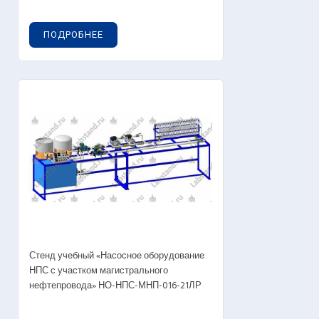
ПОДРОБНЕЕ
Стенд учебный «Насосное оборудование
НПС с участком магистрального
нефтепровода» НО-НПС-МНП-016-21ЛР