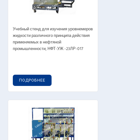
Учебный стенд для изучения уровнемеров
жидкости различного принципа действия
применяемых в нефтяной
промышленности, НФТ-УЖ -23ЛР-017
ПОДРОБНЕЕ