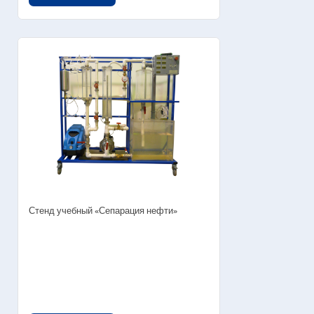
Стенд учебный «Сепарация нефти»