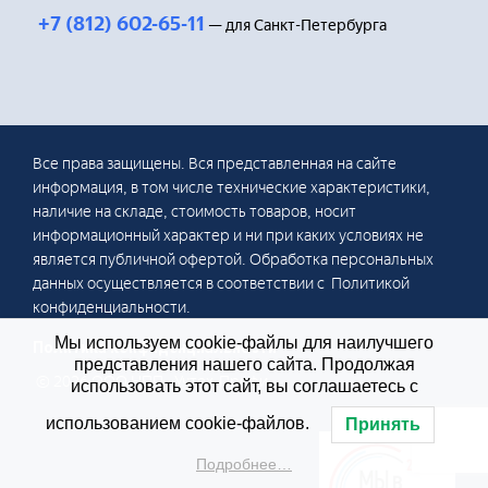
+7 (812) 602-65-11
— для Санкт-Петербурга
Все права защищены. Вся представленная на сайте
информация, в том числе технические характеристики,
наличие на складе, стоимость товаров, носит
информационный характер и ни при каких условиях не
является публичной офертой. Обработка персональных
данных осуществляется в соответствии с Политикой
конфиденциальности.
Мы используем cookie-файлы для наилучшего
Политика конфиденциальности
представления нашего сайта. Продолжая
© 2026 ООО НПП «Учтех-Профи»
использовать этот сайт, вы соглашаетесь с
использованием cookie-файлов.
Принять
Подробнее…