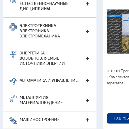
ЕСТЕСТВЕННО-НАУЧНЫЕ
Сте
ДИСЦИПЛИНЫ
Сте
Сте
ЭЛЕКТРОТЕХНИКА
Мас
ЭЛЕКТРОНИКА
ЭЛЕКТРОМЕХАНИКА
ЭНЕРГЕТИКА
ВОЗОБНОВЛЯЕМЫЕ
ИСТОЧНИКИ ЭНЕРГИИ
10.05.01 Пр
«Комплектов
АВТОМАТИКА И УПРАВЛЕНИЕ
Лаб
агрегатов»
Сте
Сте
МЕТАЛЛУРГИЯ
МАТЕРИАЛОВЕДЕНИЕ
Сте
ПОДРОБ
МАШИНОСТРОЕНИЕ