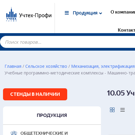
О компани
Продукция
Контак
Главная
/
Сельское хозяйство
/
Механизация, электрификация
Учебные программно-методические комплексы - Машинно-тр
Гот
элек
хозя
10.05 
СТЕНДЫ В НАЛИЧИИ
ПРОДУКЦИЯ
ОБЩЕТЕХНИЧЕСКИЕ И