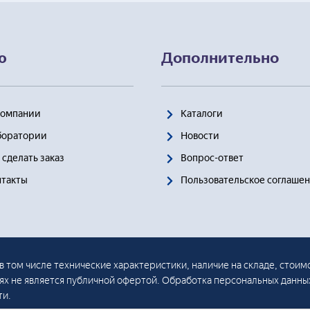
ю
Дополнительно
Компании
Каталоги
боратории
Новости
 сделать заказ
Вопрос-ответ
нтакты
Пользовательское соглаше
в том числе технические характеристики, наличие на складе, стоим
иях не является публичной офертой. Обработка персональных данны
ти.