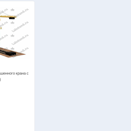
шенного крана с
)