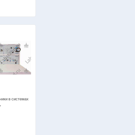
чики в системах
»