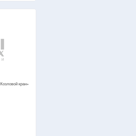
«Козловой кран»