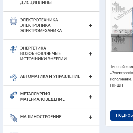
ДИСЦИПЛИНЫ
01
0
ЭЛЕКТРОТЕХНИКА
0
ЭЛЕКТРОНИКА
0
ЭЛЕКТРОМЕХАНИКА
0
0
ЭНЕРГЕТИКА
ВОЗОБНОВЛЯЕМЫЕ
ИСТОЧНИКИ ЭНЕРГИИ
Двиг
Типовой ком
«Электрообо
02
АВТОМАТИКА И УПРАВЛЕНИЕ
исполнение:
ПК-ШН
0
0
МЕТАЛЛУРГИЯ
Д
МАТЕРИАЛОВЕДЕНИЕ
0
0
ПОДРОБ
МАШИНОСТРОЕНИЕ
0
т