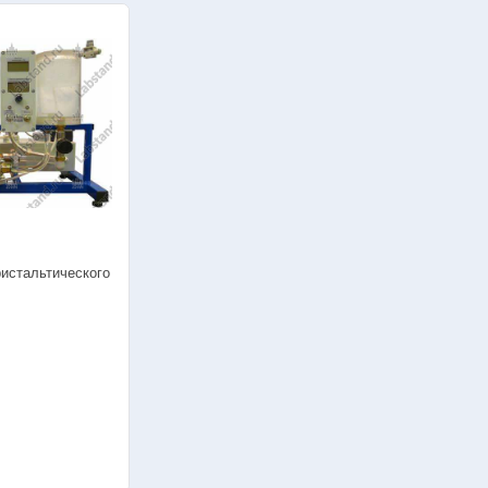
ристальтического