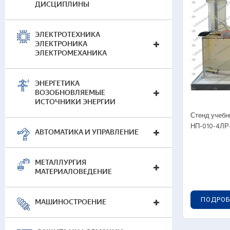
ДИСЦИПЛИНЫ
Газо
Гидр
ЭЛЕКТРОТЕХНИКА
Наг
ЭЛЕКТРОНИКА
ЭЛЕКТРОМЕХАНИКА
ЭНЕРГЕТИКА
ВОЗОБНОВЛЯЕМЫЕ
Гот
ИСТОЧНИКИ ЭНЕРГИИ
Ком
Стенд учебн
НП-010-4ЛР
Пор
АВТОМАТИКА И УПРАВЛЕНИЕ
Цен
Тур
МЕТАЛЛУРГИЯ
Наг
МАТЕРИАЛОВЕДЕНИЕ
ПОДРОБ
МАШИНОСТРОЕНИЕ