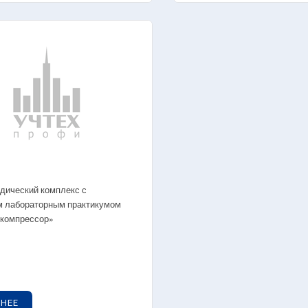
дический комплекс с
м лабораторным практикумом
компрессор»
НЕЕ