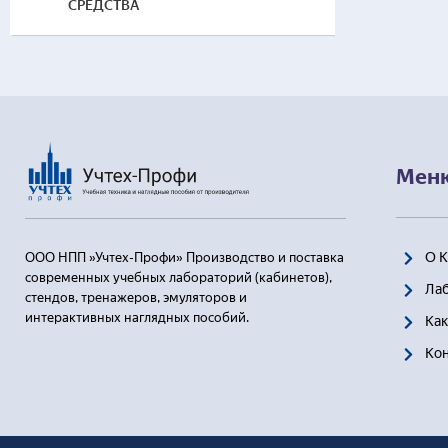
СРЕДСТВА
Мен
О 
ООО НПП »Учтех-Профи» Производство и поставка
современных учебных лабораторий (кабинетов),
Ла
стендов, тренажеров, эмуляторов и
интерактивных наглядных пособий.
Как
Ко