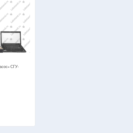
асос» СГУ-