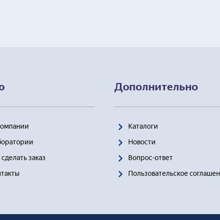
ю
Дополнительно
Компании
Каталоги
боратории
Новости
 сделать заказ
Вопрос-ответ
нтакты
Пользовательское соглаше