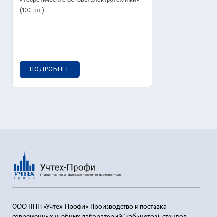
«Теоретические основы электротехники»
(100 шт.)
ПОДРОБНЕЕ
ООО НПП »Учтех-Профи» Производство и поставка
современных учебных лабораторий (кабинетов), стендов,