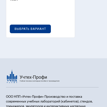
0
руб.
ВЫБРАТЬ ВАРИАНТ
ООО НПП »Учтех-Профи» Производство и поставка
современных учебных лабораторий (кабинетов), стендов,
тренажеров, эмуляторов и интерактивных наглядных