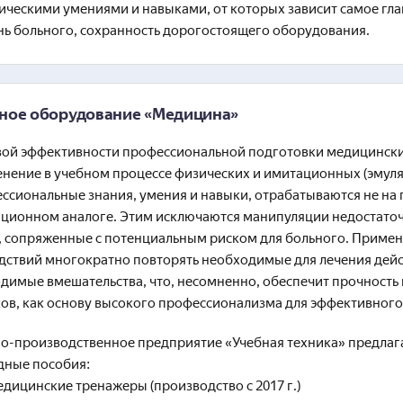
ическими умениями и навыками, от которых зависит самое гла
нь больного, сохранность дорогостоящего оборудования.
ное оборудование «Медицина»
ой эффективности профессиональной подготовки медицинских
нение в учебном процессе физических и имитационных (эмулят
ссиональные знания, умения и навыки, отрабатываются не на
ционном аналоге. Этим исключаются манипуляции недостато
, сопряженные с потенциальным риском для больного. Примен
дствий многократно повторять необходимые для лечения дейс
димые вмешательства, что, несомненно, обеспечит прочность 
ов, как основу высокого профессионализма для эффективного
о-производственное предприятие «Учебная техника» предлаг
дные пособия:
дицинские тренажеры (производство с 2017 г.)