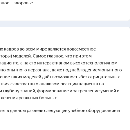
вное – здоровье
 кадров во всем мире является повсеместное
оры) моделей. Самое главное, что при этом
 пациенте, а на его интерактивном высокотехнологичном
чно опытного персонала, даже под наблюдением опытного
ение таких моделей даёт возможность без отрицательных
твия с адекватным анализом реакции пациента на
и глубину знаний, формирование и закрепление умений и
 лечения реальных больных.
ает в данном разделе следующее учебное оборудование и