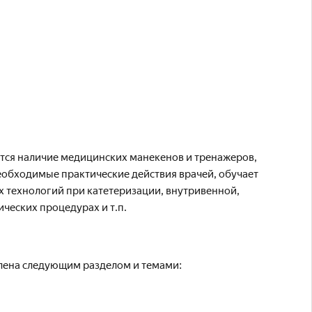
ся наличие медицинских манекенов и тренажеров,
еобходимые практические действия врачей, обучает
технологий при катетеризации, внутривенной,
ческих процедурах и т.п.
лена следующим разделом и темами: