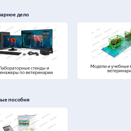
нарное дело
Перейти в раздел
Перейти в ра
Модели и учебные 
Лабораторные стенды и
ветеринар
ренажеры по ветеринарии
ные пособия