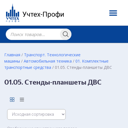
Главная
/
Транспорт. Технологические
машины
/
Автомобильная техника
/
01. Комплектные
транспортные средства
/ 01.05. Стенды-планшеты ДВС
01.05. Стенды-планшеты ДВС