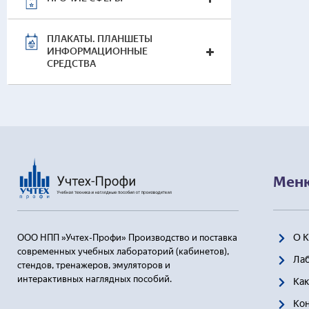
ПЛАКАТЫ. ПЛАНШЕТЫ
ИНФОРМАЦИОННЫЕ
СРЕДСТВА
Мен
О 
ООО НПП »Учтех-Профи» Производство и поставка
современных учебных лабораторий (кабинетов),
Ла
стендов, тренажеров, эмуляторов и
интерактивных наглядных пособий.
Как
Ко