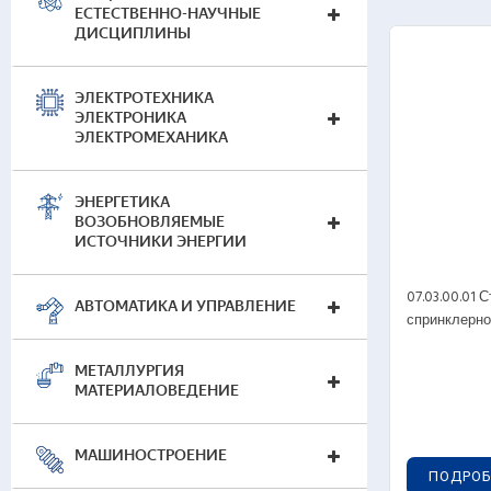
ЕСТЕСТВЕННО-НАУЧНЫЕ
Сте
ДИСЦИПЛИНЫ
Сте
Сте
ЭЛЕКТРОТЕХНИКА
Мас
ЭЛЕКТРОНИКА
ЭЛЕКТРОМЕХАНИКА
ЭНЕРГЕТИКА
ВОЗОБНОВЛЯЕМЫЕ
ИСТОЧНИКИ ЭНЕРГИИ
07.03.00.01
АВТОМАТИКА И УПРАВЛЕНИЕ
Лаб
спринклерно
Сте
Сте
МЕТАЛЛУРГИЯ
МАТЕРИАЛОВЕДЕНИЕ
Сте
МАШИНОСТРОЕНИЕ
ПОДРОБ