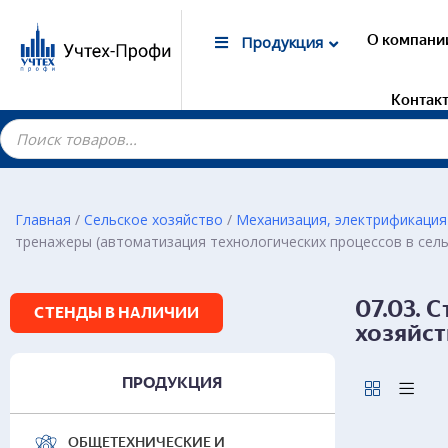
О компани
Продукция
Контак
Главная
/
Сельское хозяйство
/
Механизация, электрификация
тренажеры (автоматизация технологических процессов в сель
Гот
элек
хозя
07.03. 
СТЕНДЫ В НАЛИЧИИ
хозяйст
ПРОДУКЦИЯ
ОБЩЕТЕХНИЧЕСКИЕ И