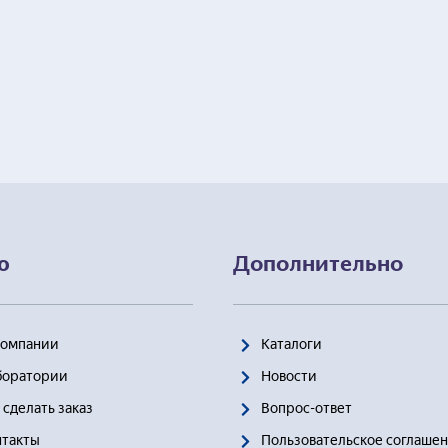
ю
Дополнительно
Компании
Каталоги
боратории
Новости
 сделать заказ
Вопрос-ответ
нтакты
Пользовательское соглаше