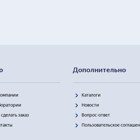
ю
Дополнительно
Компании
Каталоги
боратории
Новости
 сделать заказ
Вопрос-ответ
нтакты
Пользовательское соглаше