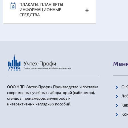
ПЛАКАТЫ. ПЛАНШЕТЫ
ИНФОРМАЦИОННЫЕ
СРЕДСТВА
Мен
О 
ООО НПП »Учтех-Профи» Производство и поставка
современных учебных лабораторий (кабинетов),
Ла
стендов, тренажеров, эмуляторов и
интерактивных наглядных пособий.
Как
Ко