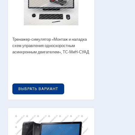
Тренажер-симулятор «Монтаж и наладка
схем управления односкоростным
асинхронным двигателем», ТС-МиН-СУАД
0
руб.
ВЫБРАТЬ ВАРИАНТ
OUT OF STOCK