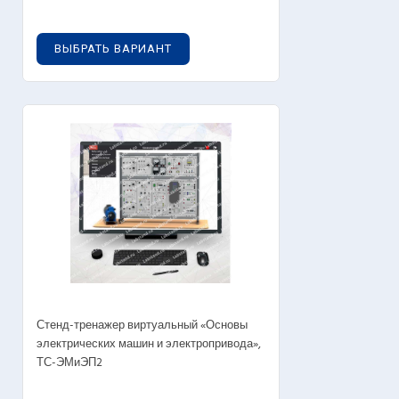
0
руб.
ВЫБРАТЬ ВАРИАНТ
OUT OF STOCK
Стенд-тренажер виртуальный «Основы
электрических машин и электропривода»,
ТС-ЭМиЭП2