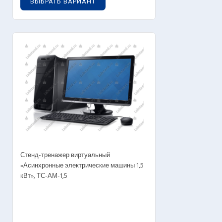
ВЫБРАТЬ ВАРИАНТ
OUT OF STOCK
Стенд-тренажер виртуальный
«Асинхронные электрические машины 1,5
кВт», ТС-АМ-1,5
0
руб.