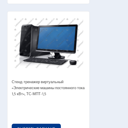
OUT OF STOCK
Стенд-тренажер виртуальный
«Электрические машины постоянного тока
1,5 кВт», ТС-МПТ-1,5
0
руб.