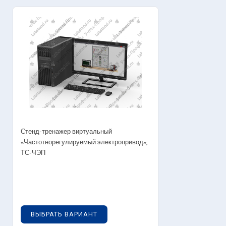
OUT OF STOCK
Стенд-тренажер виртуальный
«Частотнорегулируемый электропривод»,
ТС-ЧЭП
0
руб.
ВЫБРАТЬ ВАРИАНТ