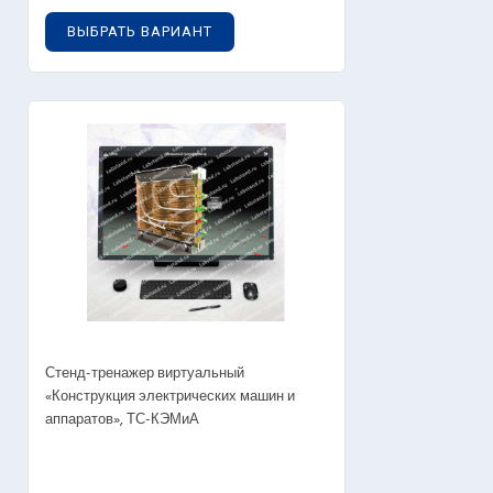
ВЫБРАТЬ ВАРИАНТ
OUT OF STOCK
Стенд-тренажер виртуальный
«Конструкция электрических машин и
аппаратов», ТС-КЭМиА