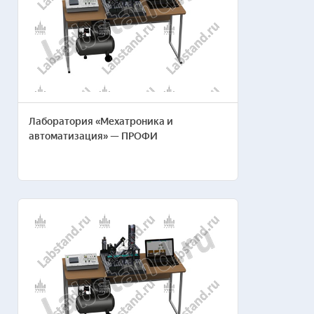
Номер телефона*
Ваш e-mail*
Лаборатория «Мехатроника и
автоматизация» — ПРОФИ
Отправляя заявку, я соглашаюсь с
Пользовательским соглашением