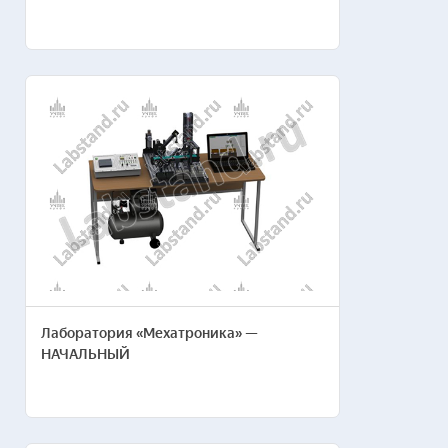
Пожелания по
комплектации
лаборатории
Направление
Пожелания по составу*
Лаборатория «Мехатроника» —
НАЧАЛЬНЫЙ