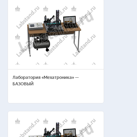
Ширина/длина помещения в метрах
Количество рабочих мест*
Бюджет, руб. (ориентировочный)*
Лаборатория «Мехатроника» —
БАЗОВЫЙ
Название организации*
Ваше имя*