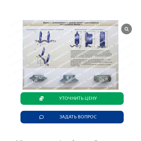
УТОЧНИТЬ ЦЕНУ
ЗАДАТЬ ВОПРОС