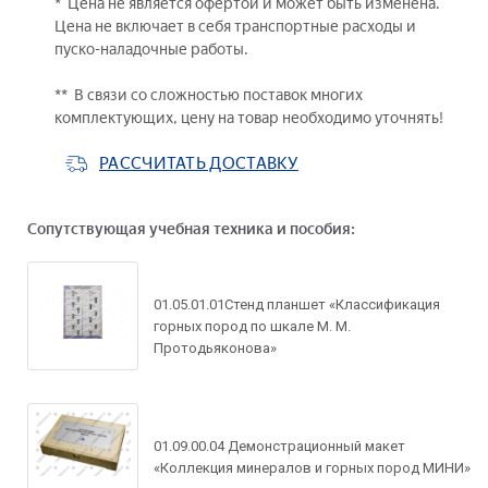
* Цена не является офертой и может быть изменена.
Цена не включает в себя транспортные расходы и
пуско-наладочные работы.
** В связи со сложностью поставок многих
комплектующих, цену на товар необходимо уточнять!
РАССЧИТАТЬ ДОСТАВКУ
Сопутствующая учебная техника и пособия:
01.05.01.01Стенд планшет «Классификация
горных пород по шкале М. М.
Протодьяконова»
Задать вопрос по
товару
01.09.00.04 Демонстрационный макет
Рассчитать доставку
«Коллекция минералов и горных пород МИНИ»