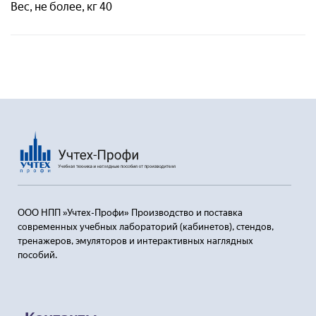
Отправляя заявку, я соглашаюсь с
Вес, не более, кг 40
Пользовательским соглашением
ООО НПП »Учтех-Профи» Производство и поставка
современных учебных лабораторий (кабинетов), стендов,
тренажеров, эмуляторов и интерактивных наглядных
пособий.