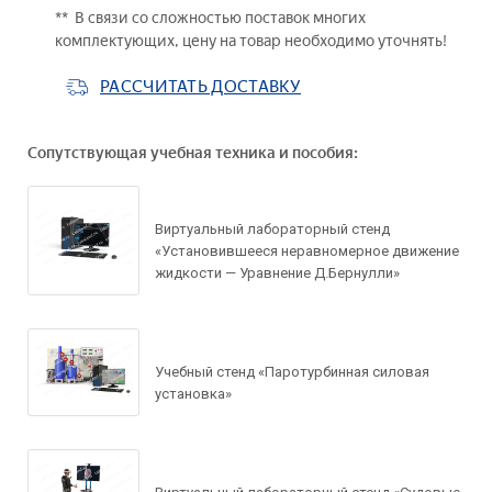
** В связи со сложностью поставок многих
комплектующих, цену на товар необходимо уточнять!
РАССЧИТАТЬ ДОСТАВКУ
Задать вопрос по
Сопутствующая учебная техника и пособия:
товару
Рассчитать доставку
Виртуальный лабораторный стенд
«Установившееся неравномерное движение
Ваше имя*
Запросить цену
жидкости — Уравнение Д.Бернулли»
Ваше имя*
Ваше имя*
Ваш e-mail*
Учебный стенд «Паротурбинная силовая
установка»
Ваш e-mail*
Ваш e-mail*
Товар*