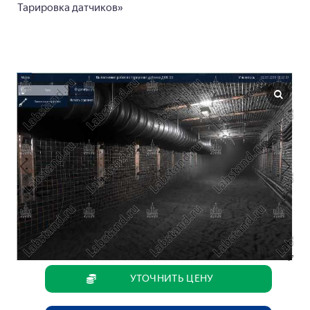
Тарировка датчиков»
УТОЧНИТЬ ЦЕНУ