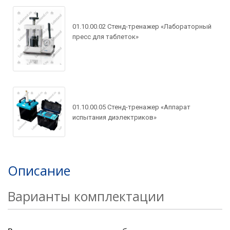
01.10.00.02 Стенд-тренажер «Лабораторный
пресс для таблеток»
Задать вопрос по
товару
Рассчитать доставку
Ваше имя*
Запросить цену
01.10.00.05 Стенд-тренажер «Аппарат
Ваше имя*
испытания диэлектриков»
Ваше имя*
Ваш e-mail*
Ваш e-mail*
Описание
Ваш e-mail*
Товар*
Варианты комплектации
Товар*