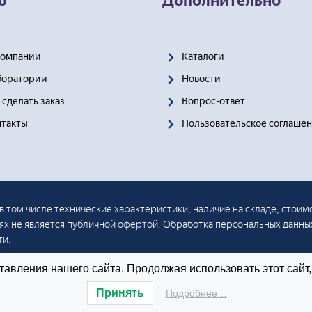
ю
Дополнительно
Компании
Каталоги
боратории
Новости
 сделать заказ
Вопрос-ответ
нтакты
Пользовательское соглаше
в том числе технические характеристики, наличие на складе, стоим
иях не является публичной офертой. Обработка персональных данны
ти.
авления нашего сайта. Продолжая использовать этот сайт,
Принять
Подробнее…