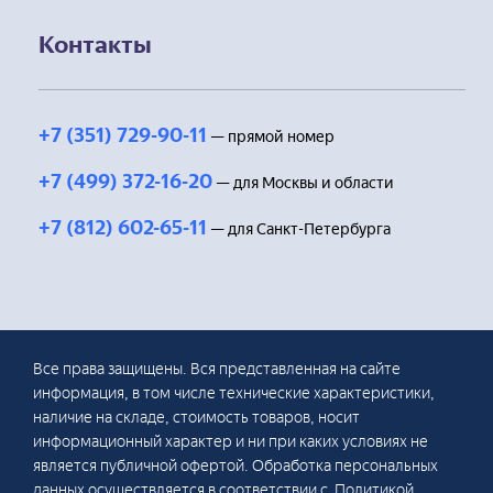
Контакты
+7 (351) 729-90-11
— прямой номер
+7 (499) 372-16-20
— для Москвы и области
+7 (812) 602-65-11
— для Санкт-Петербурга
Все права защищены. Вся представленная на сайте
информация, в том числе технические характеристики,
наличие на складе, стоимость товаров, носит
информационный характер и ни при каких условиях не
является публичной офертой. Обработка персональных
данных осуществляется в соответствии с Политикой