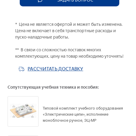
ЗАДАТЬ ВОПРОС
* Цена не является офертой и может быть изменена.
Цена не включает в себя транспортные расходы и
пуско-наладочные работы.
** В связи со сложностью поставок многих
комплектующих, цену на товар необходимо уточнять!
РАССЧИТАТЬ ДОСТАВКУ
Сопутствующая учебная техника и пособия:
Задать вопрос по
товару
Типовой комплект учебного оборудования
Рассчитать доставку
«Электрические цепи», исполнение
моноблочное ручное, ЭЦ-МР
Ваше имя*
Запросить цену
Ваше имя*