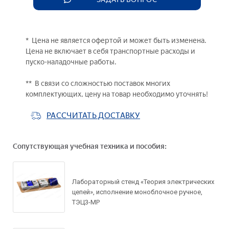
* Цена не является офертой и может быть изменена.
Цена не включает в себя транспортные расходы и
пуско-наладочные работы.
** В связи со сложностью поставок многих
комплектующих, цену на товар необходимо уточнять!
РАССЧИТАТЬ ДОСТАВКУ
Сопутствующая учебная техника и пособия:
Задать вопрос по
Лабораторный стенд «Теория электрических
цепей», исполнение моноблочное ручное,
товару
ТЭЦ3-МР
Рассчитать доставку