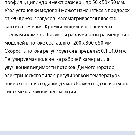
профиль, цилиндр имеют размеры до 50 х 50х 50 мм.
Отправляя заявку, я соглашаюсь с
Угол установки моделей может изменяться в пределах
Пользовательским соглашением
от -90 до +90 градусов. Рассматривается плоская
Отправляя заявку, я соглашаюсь с
картина течения. Кромки моделей ограничены
Пользовательским соглашением
стенками камеры. Размеры рабочей зоны размещения
моделей в потоке составляют 200 х 300 х 50 мм.
Отправляя заявку, я соглашаюсь с
Скорость потока регулируется в пределах 0,1…1,0 м/с.
Пользовательским соглашением
Регулируемая подсветка рабочей камеры для
улучшения видимости потоков. Дымогенератор
электрического типа с регулировкой температуры
поверхностей создания дыма. Должен подключаться к
системе вытяжной вентиляции.