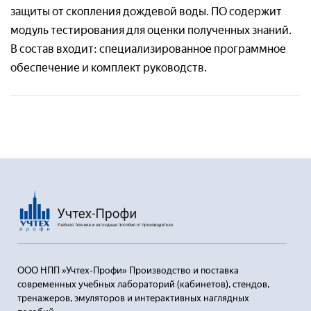
защиты от скопления дождевой воды. ПО содержит
модуль тестирования для оценки полученных знаний.
Отправляя заявку, я соглашаюсь с
В состав входит: специализированное программное
Пользовательским соглашением
обеспечение и комплект руководств.
ООО НПП »Учтех-Профи» Производство и поставка
современных учебных лабораторий (кабинетов), стендов,
тренажеров, эмуляторов и интерактивных наглядных