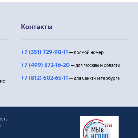
Учебные программно-методи
Наглядные пособия
Контакты
+7 (351) 729-90-11
— прямой номер
+7 (499) 372-16-20
— для Москвы и области
+7 (812) 602-65-11
— для Санкт-Петербурга
ние
ость
х