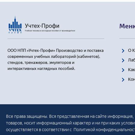
— 
Наг
Мен
О 
ООО НПП »Учтех-Профи» Производство и поставка
современных учебных лабораторий (кабинетов),
Ла
стендов, тренажеров, эмуляторов и
интерактивных наглядных пособий.
Как
Ко
Все права защищены. Вся представленная на сайте информация, 
товаров, носит информационный характер и ни при каких услов
осуществляется в соответствии с Политикой конфиденциальнос