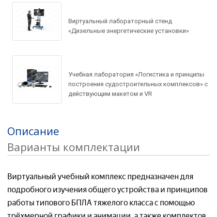
Виртуальный лабораторный стенд
«Дизельные энергетические установки»
Учебная лаборатория «Логистика и принципы
построения судостроительных комплексов» с
действующим макетом и VR
Задать вопрос по
Описание
товару
Варианты комплектации
Рассчитать доставку
Ваше имя*
Виртуальный учебный комплекс предназначен для
Ваше имя*
подробного изучения общего устройства и принципов
работы типового БПЛА тяжелого класса с помощью
Ваш e-mail*
трёхмерной графики и анимации, а также комплектов