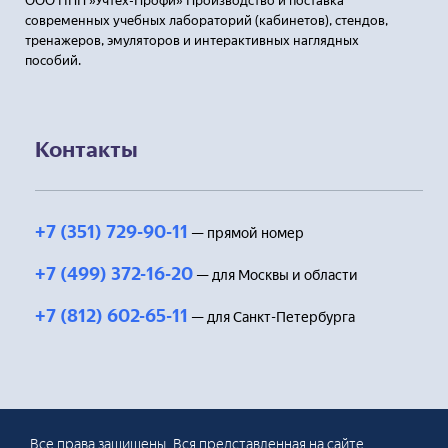
ООО НПП »Учтех-Профи» Производство и поставка
современных учебных лабораторий (кабинетов), стендов,
тренажеров, эмуляторов и интерактивных наглядных
пособий.
Контакты
+7 (351) 729-90-11
— прямой номер
+7 (499) 372-16-20
— для Москвы и области
+7 (812) 602-65-11
— для Санкт-Петербурга
Все права защищены. Вся представленная на сайте